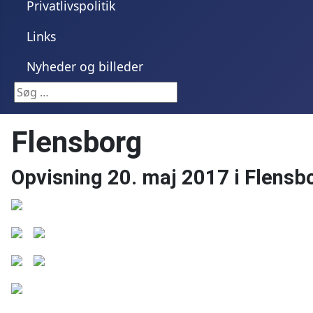
Privatlivspolitik
Links
Nyheder og billeder
Søg …
Flensborg
Opvisning 20. maj 2017 i Flensb